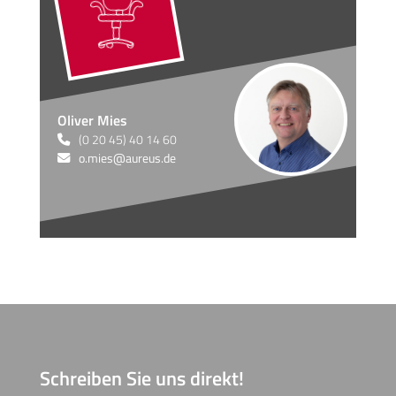
Oliver Mies
(0 20 45) 40 14 60
o.mies@aureus.de
Schreiben Sie
uns direkt!